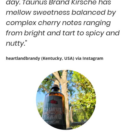
day. Taunus Brand Kirsche has
mellow sweetness balanced by
complex cherry notes ranging
from bright and tart to spicy and
nutty."
heartlandbrandy (Kentucky, USA) via Instagram